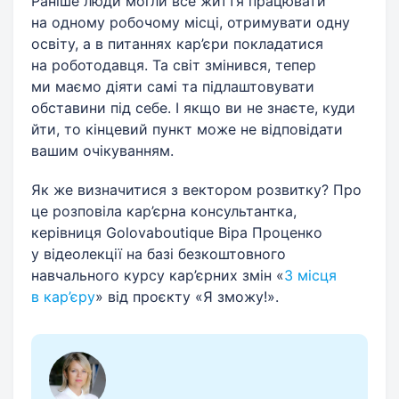
Раніше люди могли все життя працювати
на одному робочому місці, отримувати одну
освіту, а в питаннях кар’єри покладатися
на роботодавця. Та світ змінився, тепер
ми маємо діяти самі та підлаштовувати
обставини під себе. І якщо ви не знаєте, куди
йти, то кінцевий пункт може не відповідати
вашим очікуванням.
Як же визначитися з вектором розвитку? Про
це розповіла кар’єрна консультантка,
керівниця Golovaboutique Віра Проценко
у відеолекції на базі безкоштовного
навчального курсу кар’єрних змін «
З місця
в кар’єру
» від проєкту «Я зможу!».