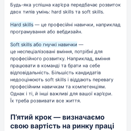
Будь-яка успішна кар’єра передбачає розвиток
двох типів умінь: hard skills та soft skills.
Hard skills
— це професійні навички, наприклад
програмування або вебдизайн.
Soft skills або гнучкі навички
—
це неспеціалізовані вміння, потрібні для
професійного розвитку. Наприклад, вміння
працювати в команді та брати на себе
відповідальність. Більшість кандидатів
недооцінюють soft skills і віддають перевагу
професійним навичкам та компетенціям.
Однак і ті, й інші важливі для вашої кар’єри.
Їх треба розвивати все життя.
П’ятий крок — визначаємо
свою вартість на ринку праці