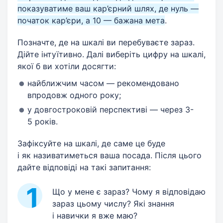
показуватиме ваш кар’єрний шлях, де нуль —
початок кар’єри, а 10 — бажана мета
.
Позначте, де на шкалі ви перебуваєте зараз.
Дійте інтуїтивно. Далі виберіть цифру на шкалі,
якої б ви хотіли досягти:
найближчим часом — рекомендовано
впродовж одного року;
у довгостроковій перспективі — через 3-
5 років.
Зафіксуйте на шкалі, де саме це буде
і як називатиметься ваша посада. Після цього
дайте відповіді на такі запитання:
Що у мене є зараз? Чому я відповідаю
зараз цьому числу? Які знання
і навички я вже маю?