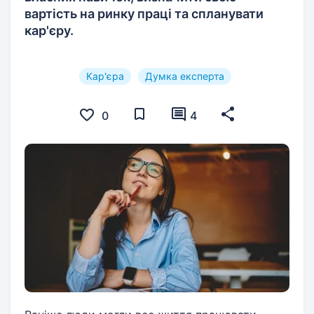
вартість на ринку праці та спланувати
кар'єру.
Кар'єра
Думка експерта
0
4