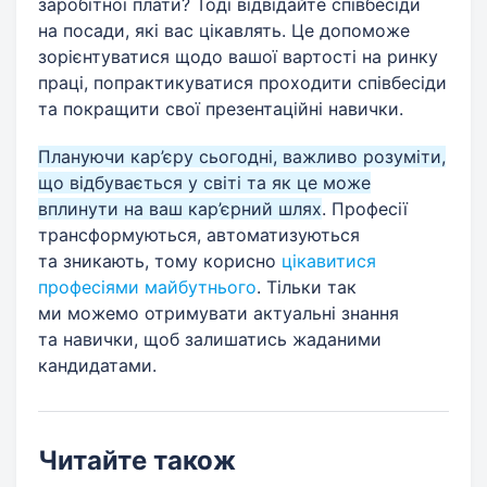
заробітної плати? Тоді відвідайте співбесіди
на посади, які вас цікавлять. Це допоможе
зорієнтуватися щодо вашої вартості на ринку
праці, попрактикуватися проходити співбесіди
та покращити свої презентаційні навички.
Плануючи кар’єру сьогодні, важливо розуміти,
що відбувається у світі та як це може
вплинути на ваш кар’єрний шлях
. Професії
трансформуються, автоматизуються
та зникають, тому корисно
цікавитися
професіями майбутнього
. Тільки так
ми можемо отримувати актуальні знання
та навички, щоб залишатись жаданими
кандидатами.
Читайте також