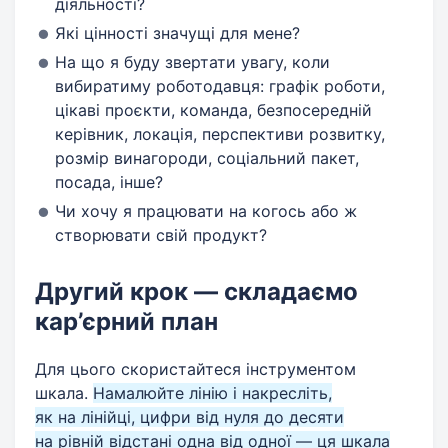
діяльності?
Які цінності значущі для мене?
На що я буду звертати увагу, коли
вибиратиму роботодавця: графік роботи,
цікаві проєкти, команда, безпосередній
керівник, локація, перспективи розвитку,
розмір винагороди, соціальний пакет,
посада, інше?
Чи хочу я працювати на когось або ж
створювати свій продукт?
Другий крок — складаємо
кар’єрний план
Для цього скористайтеся інструментом
шкала.
Намалюйте лінію і накресліть,
як на лінійці, цифри від нуля до десяти
на рівній відстані одна від одної — ця шкала