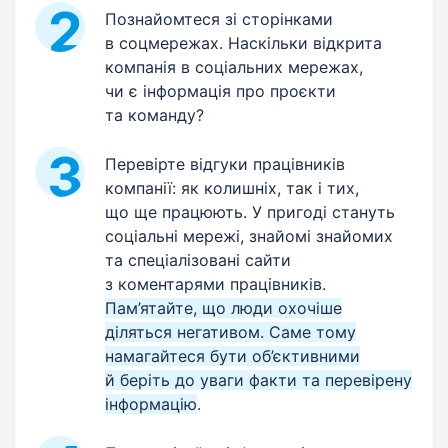
Познайомтеся зі сторінками
в соцмережах. Наскільки відкрита
компанія в соціальних мережах,
чи є інформація про проєкти
та команду?
Перевірте відгуки працівників
компанії: як колишніх, так і тих,
що ще працюють. У пригоді стануть
соціальні мережі, знайомі знайомих
та спеціалізовані сайти
з коментарями працівників.
Пам’ятайте, що люди охочіше
діляться негативом. Саме тому
намагайтеся бути об’єктивними
й беріть до уваги факти та перевірену
інформацію
.