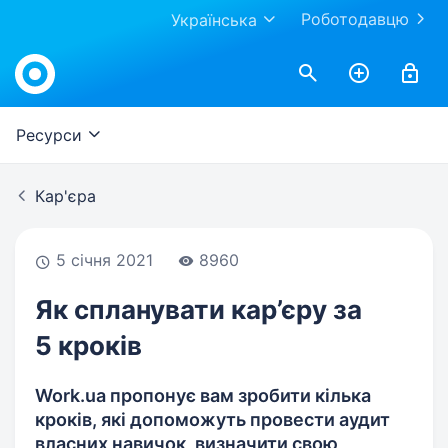
Роботодавцю
Українська
Work.ua
Ресурси
Кар'єра
5 січня 2021
8960
Як спланувати кар’єру за
5 кроків
Work.ua пропонує вам зробити кілька
кроків, які допоможуть провести аудит
власних навичок, визначити свою