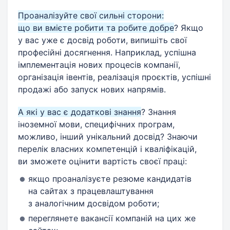
Проаналізуйте свої сильні сторони:
що ви вмієте робити та робите добре
? Якщо
у вас уже є досвід роботи, випишіть свої
професійні досягнення. Наприклад, успішна
імплементація нових процесів компанії,
організація івентів, реалізація проєктів, успішні
продажі або запуск нових напрямів.
А які у вас є додаткові знання
? Знання
іноземної мови, специфічних програм,
можливо, інший унікальний досвід? Знаючи
перелік власних компетенцій і кваліфікацій,
ви зможете оцінити вартість своєї праці:
якщо проаналізуєте резюме кандидатів
на сайтах з працевлаштування
з аналогічним досвідом роботи;
переглянете вакансії компаній на цих же