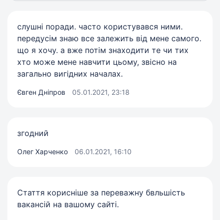
слушні поради. часто користувався ними.
передусім знаю все залежить від мене самого.
що я хочу. а вже потім знаходити те чи тих
хто може мене навчити цьому, звісно на
загально вигідних началах.
Євген Дніпров
05.01.2021, 23:18
згодний
Олег Харченко
06.01.2021, 16:10
Стаття корисніше за переважну бвльшість
вакансій на вашому сайті.