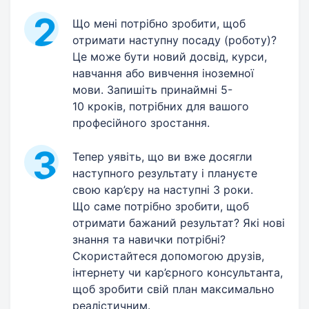
Що мені потрібно зробити, щоб
отримати наступну посаду (роботу)?
Це може бути новий досвід, курси,
навчання або вивчення іноземної
мови. Запишіть принаймні 5-
10 кроків, потрібних для вашого
професійного зростання.
Тепер уявіть, що ви вже досягли
наступного результату і плануєте
свою кар’єру на наступні 3 роки.
Що саме потрібно зробити, щоб
отримати бажаний результат? Які нові
знання та навички потрібні?
Скористайтеся допомогою друзів,
інтернету чи кар’єрного консультанта,
щоб зробити свій план максимально
реалістичним.