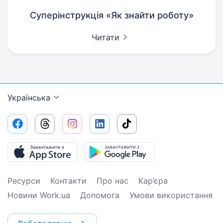
Суперінструкція «Як знайти роботу»
Читати
Українська
Ресурси
Контакти
Про нас
Кар’єра
Новини Work.ua
Допомога
Умови використання