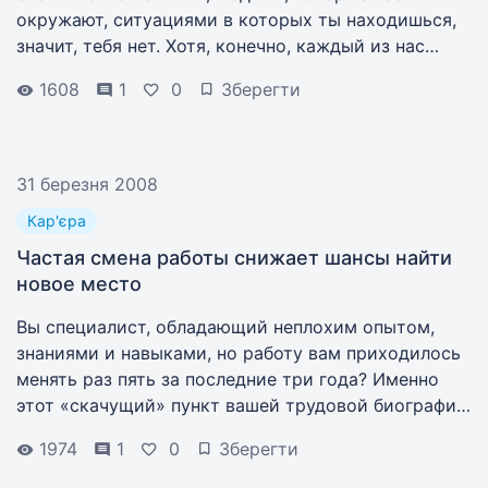
окружают, ситуациями в которых ты находишься,
значит, тебя нет. Хотя, конечно, каждый из нас
управляет собой в той или иной степени.
1608
1
0
Зберегти
31 березня 2008
Кар'єра
Частая смена работы снижает шансы найти
новое место
Вы специалист, обладающий неплохим опытом,
знаниями и навыками, но работу вам приходилось
менять раз пять за последние три года? Именно
этот «скачущий» пункт вашей трудовой биографии
может насторожить опытных HR-менеджеров.
1974
1
0
Зберегти