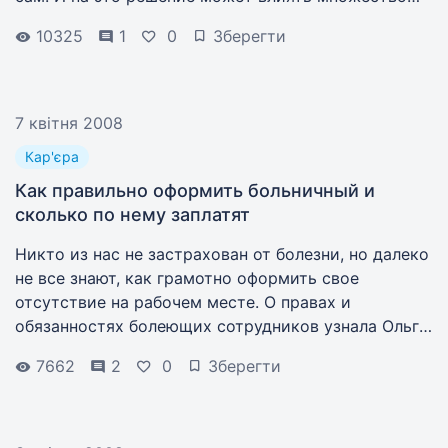
факторов.
10325
1
0
Зберегти
7 квітня 2008
Кар'єра
Как правильно оформить больничный и
сколько по нему заплатят
Никто из нас не застрахован от болезни, но далеко
не все знают, как грамотно оформить свое
отсутствие на рабочем месте. О правах и
обязанностях болеющих сотрудников узнала Ольга
Денисенко.
7662
2
0
Зберегти