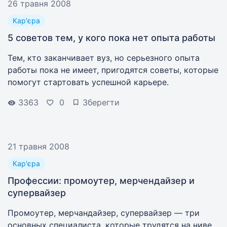
26 травня 2008
Кар'єра
5 советов тем, у кого пока нет опыта работы
Тем, кто заканчивает вуз, но серьезного опыта
работы пока не имеет, пригодятся советы, которые
помогут стартовать успешной карьере.
3363
0
Зберегти
21 травня 2008
Кар'єра
Профессии: промоутер, мерчендайзер и
супервайзер
Промоутер, мерчандайзер, супервайзер — три
основных специалиста, которые трудятся на ниве