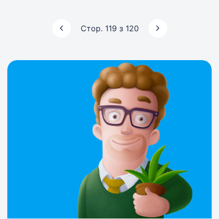
Стор. 119 з 120