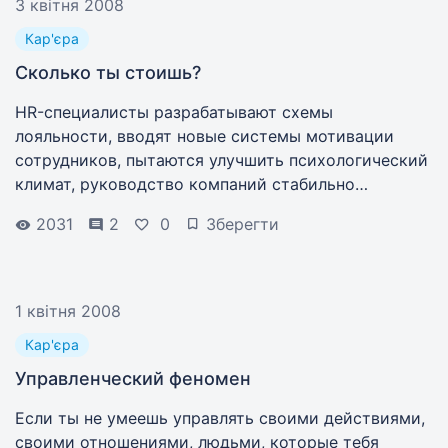
3 квітня 2008
Кар'єра
Сколько ты стоишь?
HR-специалисты разрабатывают схемы
лояльности, вводят новые системы мотивации
сотрудников, пытаются улучшить психологический
климат, руководство компаний стабильно
повышает сотрудникам зарплату. А тем временем...
2031
2
0
Зберегти
1 квітня 2008
Кар'єра
Управленческий феномен
Если ты не умеешь управлять своими действиями,
своими отношениями, людьми, которые тебя