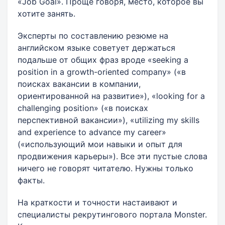
«Job Goal». Проще говоря, место, которое вы
хотите занять.
Эксперты по составлению резюме на
английском языке советует держаться
подальше от общих фраз вроде «seeking a
position in a growth-oriented company» («в
поисках вакансии в компании,
ориентированной на развитие»), «looking for a
challenging position» («в поисках
перспективной вакансии»), «utilizing my skills
and experience to advance my career»
(«использующий мои навыки и опыт для
продвижения карьеры»). Все эти пустые слова
ничего не говорят читателю. Нужны только
факты.
На краткости и точности настаивают и
специалисты рекрутингового портала Monster.