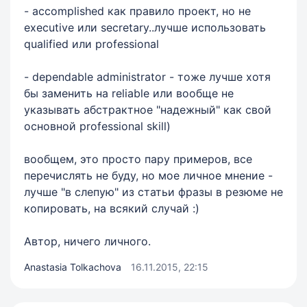
- accomplished как правило проект, но не
executive или secretary..лучше использовать
qualified или professional
- dependable administrator - тоже лучше хотя
бы заменить на reliable или вообще не
указывать абстрактное "надежный" как свой
основной professional skill)
вообщем, это просто пару примеров, все
перечислять не буду, но мое личное мнение -
лучше "в слепую" из статьи фразы в резюме не
копировать, на всякий случай :)
Автор, ничего личного.
Anastasia Tolkachova
16.11.2015, 22:15