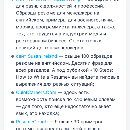
для разных должностей и профессий.
Образцы резюме для менеджера на
английском, примеры для военного, няни,
моряка, программиста, инженера, а также
тех, кто трудится в индустрии моды и
ресторанном бизнесе. От стартовых
позиций до топ-менеджеров;
сайт Susan Ireland
— свыше 100 образцов
резюме на английском. Десятки фраз для
всех разделов. А под рубрикой «10 Steps:
How to Write a Resume» вы найдете типовые
выражения для разных ситуаций;
QuintCareers.Com
— здесь есть
возможность поиска по ключевым словам
— для того, кто еще недостаточно знает
язык, это находка;
ResumeCoach
— больше 30 примеров
резюме для представителей разных