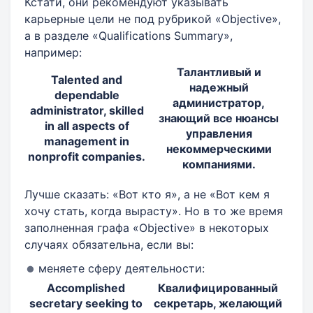
Кстати, они рекомендуют указывать
карьерные цели не под рубрикой «Objective»,
а в разделе «Qualifications Summary»,
например:
Талантливый и
Talented and
надежный
dependable
администратор,
administrator, skilled
знающий все нюансы
in all aspects of
управления
management in
некоммерческими
nonprofit companies.
компаниями.
Лучше сказать: «Вот кто я», а не «Вот кем я
хочу стать, когда вырасту». Но в то же время
заполненная графа «Objective» в некоторых
случаях обязательна, если вы:
меняете сферу деятельности:
Accomplished
Квалифицированный
secretary seeking to
секретарь, желающий