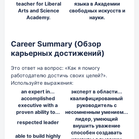
teacher for Liberal
языка в Академии
Arts and Science
свободных искусств и
Academy.
науки.
Career Summary (Обзор
карьерных достижений)
Это ответ на вопрос: «Как я помогу
работодателю достичь своих целей?».
Используйте выражения:
an expert in...
эксперт в области...
accomplished
квалифицированный
executive with a
руководитель с
proven ability to...
несомненным умением...
лидер, умеющий
respected leader
внушить уважение
способен создавать
able to build highly