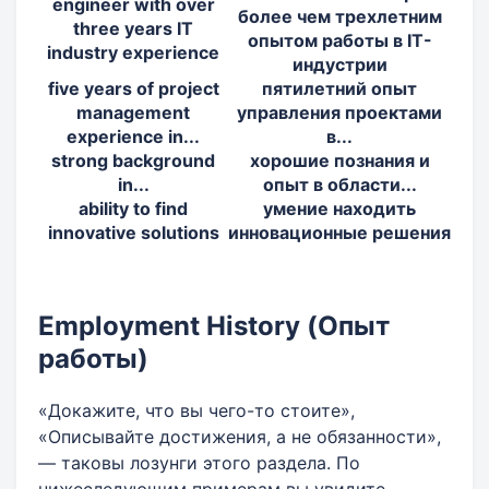
engineer with over
более чем трехлетним
three years IT
опытом работы в IT-
industry experience
индустрии
five years of project
пятилетний опыт
management
управления проектами
experience in...
в...
strong background
хорошие познания и
in...
опыт в области...
ability to find
умение находить
innovative solutions
инновационные решения
Employment History (Опыт
работы)
«Докажите, что вы чего-то стоите»,
«Описывайте достижения, а не обязанности»,
— таковы лозунги этого раздела. По
нижеследующим примерам вы увидите,