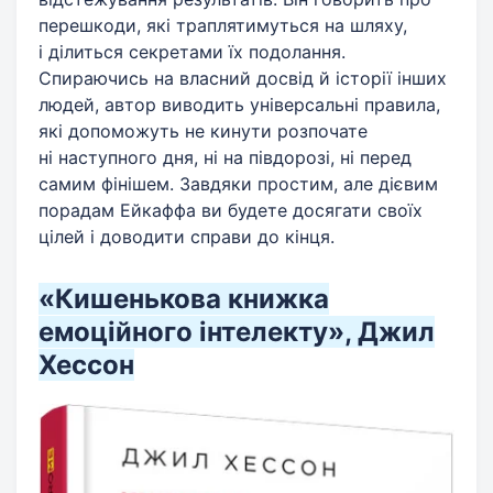
перешкоди, які траплятимуться на шляху,
і ділиться секретами їх подолання.
Спираючись на власний досвід й історії інших
людей, автор виводить універсальні правила,
які допоможуть не кинути розпочате
ні наступного дня, ні на півдорозі, ні перед
самим фінішем. Завдяки простим, але дієвим
порадам Ейкаффа ви будете досягати своїх
цілей і доводити справи до кінця.
«Кишенькова книжка
емоційного інтелекту», Джил
Хессон