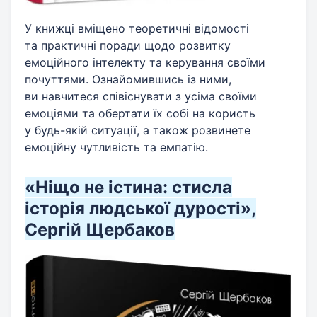
У книжці вміщено теоретичні відомості
та практичні поради щодо розвитку
емоційного інтелекту та керування своїми
почуттями. Ознайомившись із ними,
ви навчитеся співіснувати з усіма своїми
емоціями та обертати їх собі на користь
у будь-якій ситуації, а також розвинете
емоційну чутливість та емпатію.
«Ніщо не істина: стисла
історія людської дурості»,
Сергій Щербаков