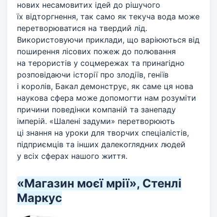
нових несамовитих ідей до рішучого
їх відторгнення, так само як текуча вода може
перетворюватися на твердий лід.
Використовуючи приклади, що варіюються від
поширення лісових пожеж до полювання
на терористів у соцмережах та принагідно
розповідаючи історії про злодіїв, геніїв
і королів, Бакал демонструє, як саме ця нова
наукова сфера може допомогти нам розуміти
причини поведінки компаній та занепаду
імперій. «Шалені задуми» перетворюють
ці знання на уроки для творчих спеціалістів,
підприємців та інших далекоглядних людей
у всіх сферах нашого життя.
«Магазин моєї мрії», Стенлі
Маркус