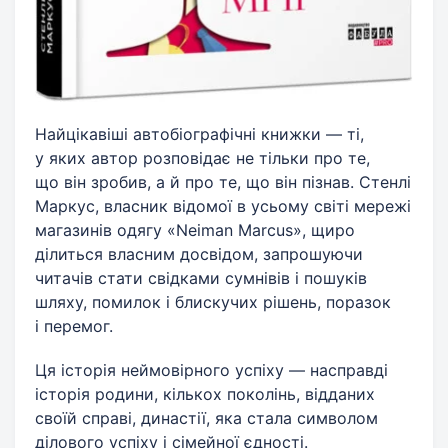
Найцікавіші автобіографічні книжки — ті,
у яких автор розповідає не тільки про те,
що він зробив, а й про те, що він пізнав. Стенлі
Маркус, власник відомої в усьому світі мережі
магазинів одягу «Neiman Marcus», щиро
ділиться власним досвідом, запрошуючи
читачів стати свідками сумнівів і пошуків
шляху, помилок і блискучих рішень, поразок
і перемог.
Ця історія неймовірного успіху — насправді
історія родини, кількох поколінь, відданих
своїй справі, династії, яка стала символом
ділового успіху і сімейної єдності.