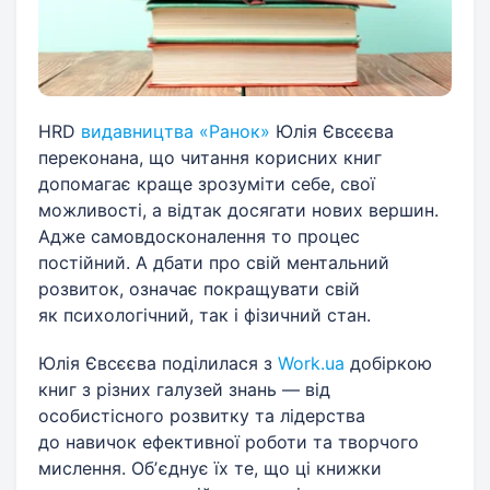
HRD
видавництва «Ранок»
Юлія Євсєєва
переконана, що читання корисних книг
допомагає краще зрозуміти себе, свої
можливості, а відтак досягати нових вершин.
Адже самовдосконалення то процес
постійний. А дбати про свій ментальний
розвиток, означає покращувати свій
як психологічний, так і фізичний стан.
Юлія Євсєєва поділилася з
Work.ua
добіркою
книг з різних галузей знань — від
особистісного розвитку та лідерства
до навичок ефективної роботи та творчого
мислення. Обʼєднує їх те, що ці книжки