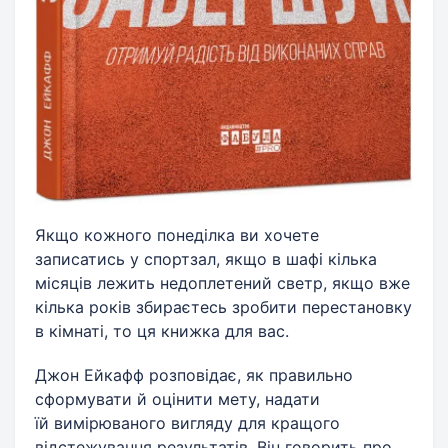
Якщо кожного понеділка ви хочете
записатись у спортзал, якщо в шафі кілька
місяців лежить недоплетений светр, якщо вже
кілька років збираєтесь зробити перестановку
в кімнаті, то ця книжка для вас.
Джон Ейкафф розповідає, як правильно
сформувати й оцінити мету, надати
їй вимірюваного вигляду для кращого
відстежування результатів. Він говорить про