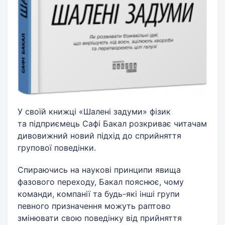
У своїй книжці «Шалені задуми» фізик
та підприємець Сафі Бакал розкриває читачам
дивовижний новий підхід до сприйняття
групової поведінки.
Спираючись на наукові принципи явища
фазового переходу, Бакал пояснює, чому
команди, компанії та будь-які інші групи
певного призначення можуть раптово
змінювати свою поведінку від прийняття