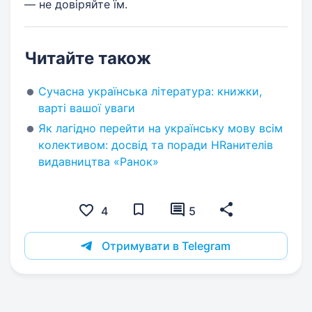
— не довіряйте їм.
Читайте також
Сучасна українська література: книжки,
варті вашої уваги
Як лагідно перейти на українську мову всім
колективом: досвід та поради HRанителів
видавництва «Ранок»
4
5
Отримувати в Telegram