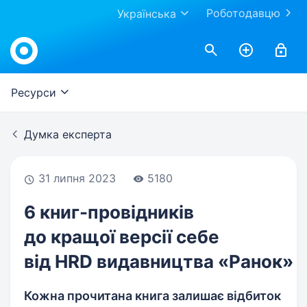
Роботодавцю
Українська
Work.ua
Ресурси
Думка експерта
31 липня 2023
5180
6 книг-провідників
до кращої версії себе
від HRD видавництва «Ранок»
Кожна прочитана книга залишає відбиток