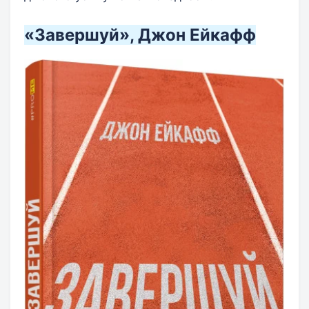
«Завершуй», Джон Ейкафф