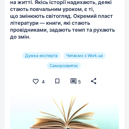
на житті. Якісь історії надихають, деякі
стають повчальним уроком, є ті,
що змінюють світогляд. Окремий пласт
літератури — книги, які стають
провідниками, задають темп та рухають
до змін.
Думка експерта
Читаємо з Work.ua
Саморозвиток
4
5