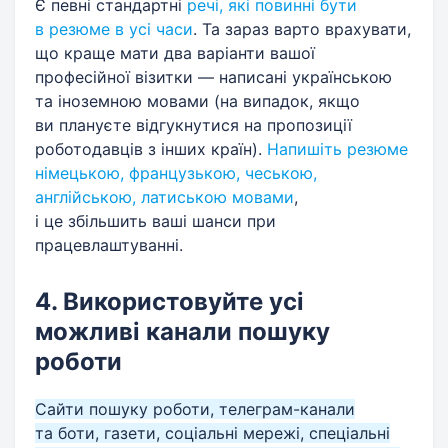
Є певні стандартні
речі, які повинні бути
в резюме в усі часи
. Та зараз варто врахувати,
що краще мати два варіанти вашої
професійної візитки — написані українською
та іноземною мовами (на випадок, якщо
ви плануєте відгукнутися на пропозиції
роботодавців з інших країн).
Напишіть резюме
німецькою, французькою, чеською,
англійською, латиською мовами
,
і це збільшить ваші шанси при
працевлаштуванні.
4. Використовуйте усі
можливі канали пошуку
роботи
Сайти пошуку роботи, телеграм-канали
та боти, газети, соціальні мережі, спеціальні