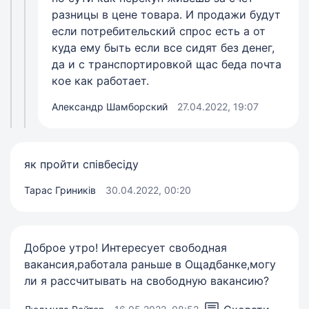
разницы в цене товара. И продажи будут
если потребительский спрос есть а от
куда ему быть если все сидят без денег,
да и с транспортировкой щас беда почта
кое как работает.
Александр Шамборский
27.04.2022, 19:07
як пройти співбесіду
Тарас Гриників
30.04.2022, 00:20
Доброе утро! Интересует свободная
вакансия,работала раньше в Ощадбанке,могу
ли я рассчитывать на свободную вакансию?