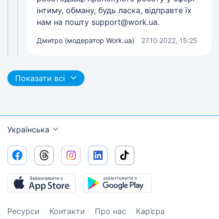
інтиму, обману, будь ласка, відправте їх
нам на пошту
support@work.ua
.
Дмитро (модератор Work.ua)
27.10.2022, 15:25
Показати всі
Українська
Ресурси
Контакти
Про нас
Кар’єра