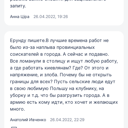
запиту.
Анна Ціра
26.04.2022, 19:26
Ерунду пишете.В лучшие времена работ не
было из-за наплыва провинциальных
соискателей в города. А сейчас и подавно.
Все ломанули в столицу и ищут любую работу,
а где работать киевлянам? Где? От этого и
напряжение, и злоба. Почему бы не открыть
границы для всех? Пусть сельские люди едут
в свою любимую Польшу на клубнику, на
уборку и т.д. что бы разгрузить города. А в
армию есть кому идти, кто хочет и желающих
много.
Анатолий Ивченко
26.04.2022, 22:29