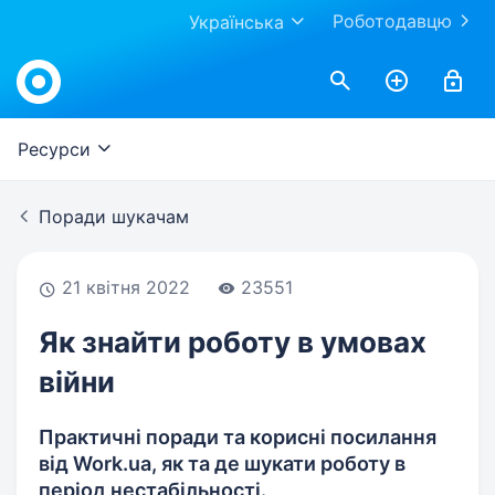
Роботодавцю
Українська
Work.ua
Ресурси
Поради шукачам
21 квітня 2022
23551
Як знайти роботу в умовах
війни
Практичні поради та корисні посилання
від Work.ua, як та де шукати роботу в
період нестабільності.