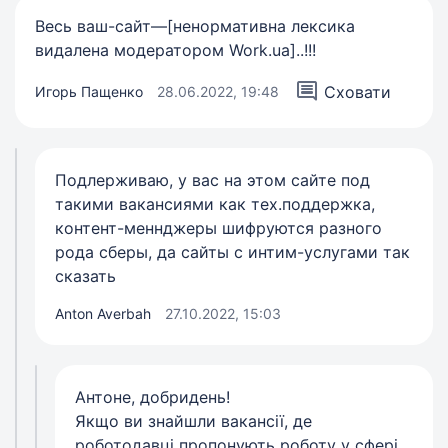
Весь ваш-сайт—[ненормативна лексика
видалена модератором Work.ua]..!!!
Сховати
Игорь Пащенко
28.06.2022, 19:48
Подлерживаю, у вас на этом сайте под
такими вакансиями как тех.поддержка,
контент-меннджеры шифруются разного
рода сберы, да сайты с интим-услугами так
сказать
Anton Averbah
27.10.2022, 15:03
Антоне, добридень!
Якщо ви знайшли вакансії, де
роботодавці пропонують роботу у сфері