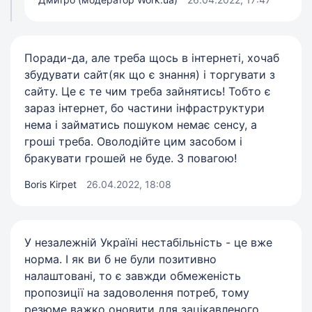
Поради-да, але треба щось в інтернеті, хочаб
збудувати сайт(як що є знання) і торгувати з
сайту. Це є те чим треба зайнятись! Тобто є
зараз інтернет, бо частини інфраструктури
нема і займатись пошуком немає сенсу, а
гроші треба. Оволодійте цим засобом і
бракувати грошей не буде. З повагою!
Boris Kirpet
26.04.2022, 18:08
У незалежній Україні нестабільність - це вже
норма. І як ви б не були позитивно
налаштовані, то є завжди обмеженість
пропозиції на задоволення потреб, тому
резюме важко оновити для зацікавленого