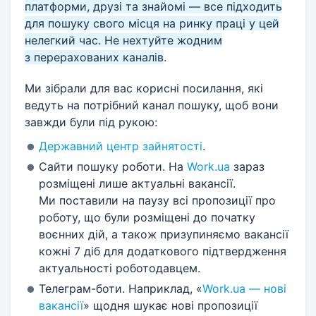
платформи, друзі та знайомі — все підходить
для пошуку свого місця на ринку праці у цей
нелегкий час. Не нехтуйте жодним
з перерахованих каналів
.
Ми зібрали для вас корисні посилання, які
ведуть на потрібний канал пошуку, щоб вони
завжди були під рукою:
Державний центр зайнятості
.
Сайти пошуку роботи. На
Work.ua
зараз
розміщені лише актуальні вакансії.
Ми поставили на паузу всі пропозиції про
роботу, що були розміщені до початку
воєнних дій, а також призупиняємо вакансії
кожні 7 діб для додаткового підтвердження
актуальності роботодавцем.
Телеграм-боти. Наприклад, «
Work.ua — нові
вакансії
» щодня шукає нові пропозиції