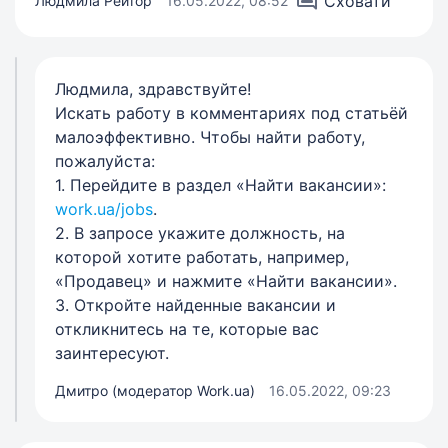
Сховати
Людмила Рейтор
16.05.2022, 08:52
Людмила, здравствуйте!
Искать работу в комментариях под статьёй
малоэффективно. Чтобы найти работу,
пожалуйста:
1. Перейдите в раздел «‎Найти вакансии»:
work.ua/jobs
.
2. В запросе укажите должность, на
которой хотите работать, например,
«Продавец» и нажмите «‎Найти вакансии».
3. Откройте найденные вакансии и
откликнитесь на те, которые вас
заинтересуют.
Дмитро (модератор Work.ua)
16.05.2022, 09:23