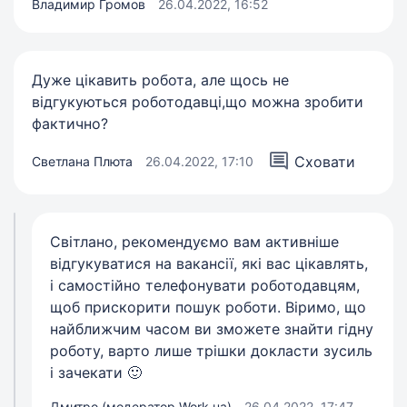
Владимир Громов
26.04.2022, 16:52
Дуже цікавить робота, але щось не
відгукуються роботодавці,що можна зробити
фактично?
Сховати
Светлана Плюта
26.04.2022, 17:10
Світлано, рекомендуємо вам активніше
відгукуватися на вакансії, які вас цікавлять,
і самостійно телефонувати роботодавцям,
щоб прискорити пошук роботи. Віримо, що
найближчим часом ви зможете знайти гідну
роботу, варто лише трішки докласти зусиль
і зачекати 🙂
Дмитро (модератор Work.ua)
26.04.2022, 17:47