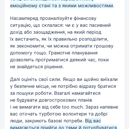
емоційному стані та з якими можливостями
.
Насамперед проаналізуйте фінансову
ситуацію, що склалася: чи є у вас пасивний
дохід або заощадження, на який період
їх вистачить, як їх правильно розподілити,
як зекономити, чи можна отримати грошову
допомогу тощо. Грамотне планування
дозволить протриматися деякий час, поки
не знайдеться рішення.
Далі оцініть свої сили. Якщо ви щойно виїхали
у безпечне місце, не потрібно відразу братися
за пошуки роботи. Взагалі намагайтеся
не будувати довгострокових планів
і не вимагати від себе too much. Зараз напевне
вас оточать турботою волонтери та добрі
люди, закриють базові потреби.
Від вас
вимагається прийти до тями й потурбуватися