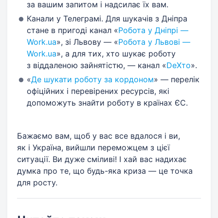
за вашим запитом і надсилає їх вам.
Канали у Телеграмі. Для шукачів з Дніпра
стане в пригоді канал «
Робота у Дніпрі —
Work.ua
», зі Львову — «
Робота у Львові —
Work.ua
», а для тих, хто шукає роботу
з віддаленою зайнятістю, — канал «
DeXто
».
«
Де шукати роботу за кордоном
» — перелік
офіційних і перевірених ресурсів, які
допоможуть знайти роботу в країнах ЄС.
Бажаємо вам, щоб у вас все вдалося і ви,
як і Україна, вийшли переможцем з цієї
ситуації. Ви дуже сміливі! І хай вас надихає
думка про те, що будь-яка криза — це точка
для росту.