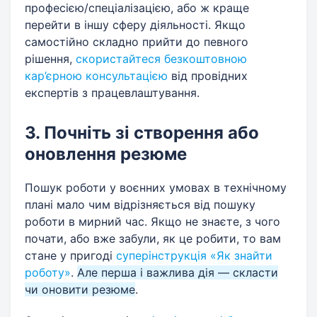
професією/спеціалізацією, або ж краще
перейти в іншу сферу діяльності. Якщо
самостійно складно прийти до певного
рішення,
скористайтеся безкоштовною
кар’єрною консультацією
від провідних
експертів з працевлаштування.
3. Почніть зі створення або
оновлення резюме
Пошук роботи у воєнних умовах в технічному
плані мало чим відрізняється від пошуку
роботи в мирний час. Якщо не знаєте, з чого
почати, або вже забули, як це робити, то вам
стане у пригоді
суперінструкція «Як знайти
роботу»
.
Але перша і важлива дія — скласти
чи оновити резюме
.