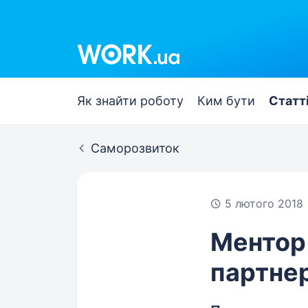
Work.ua
Як знайти роботу
Ким бути
Статт
Саморозвиток
5 лютого 2018
Ментор
партне