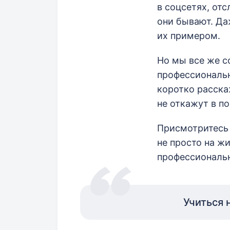
в соцсетях, от
они бывают. Да
их примером.
Но мы все же с
профессиональн
коротко расска
не откажут в п
Присмотритесь 
не просто на ж
профессиональн
Учиться 