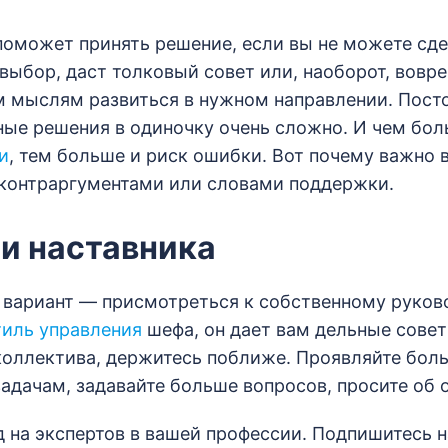
поможет принять решение, если вы не можете сд
выбор, даст толковый совет или, наоборот, вовр
 мыслям развиться в нужном направлении. Пост
ые решения в одиночку очень сложно. И чем бол
и
, тем больше и риск ошибки. Вот почему важно
 контраргументами или словами поддержки.
ти наставника
вариант — присмотреться к собственному руково
тиль управления
шефа, он дает вам дельные совет
коллектива, держитесь поближе. Проявляйте бол
адачам, задавайте больше вопросов, просите об о
д на экспертов в вашей профессии. Подпишитесь н