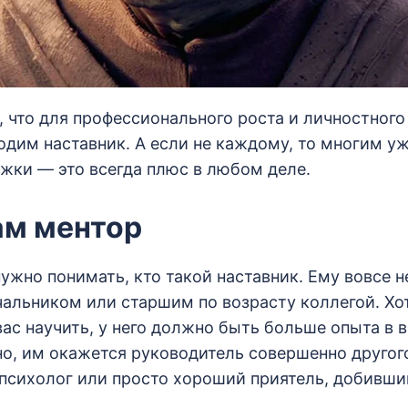
, что для профессионального роста и личностного
дим наставник. А если не каждому, то многим уж
жки — это всегда плюс в любом деле.
ам ментор
ужно понимать, кто такой наставник. Ему вовсе н
альником или старшим по возрасту коллегой. Хот
вас научить, у него должно быть больше опыта в 
о, им окажется руководитель совершенно другого
 психолог или просто хороший приятель, добивши