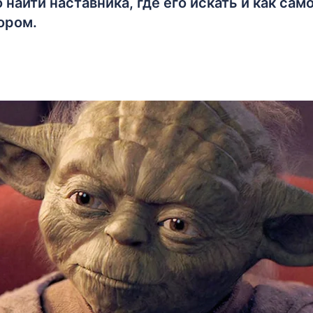
найти наставника, где его искать и как сам
ором.