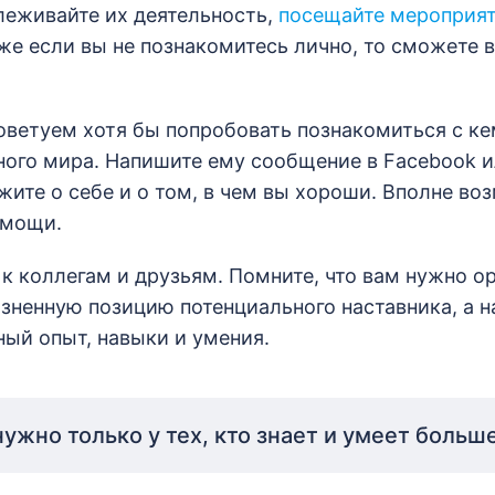
слеживайте их деятельность,
посещайте мероприя
же если вы не познакомитесь лично, то сможете 
оветуем хотя бы попробовать познакомиться с кем
ого мира. Напишите ему сообщение в Facebook ил
жите о себе и о том, в чем вы хороши. Вполне во
омощи.
к коллегам и друзьям. Помните, что вам нужно о
изненную позицию потенциального наставника, а н
ый опыт, навыки и умения.
нужно только у тех, кто знает и умеет больше