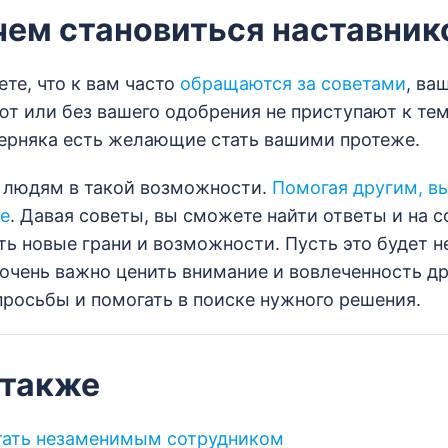
ачем становиться наставни
те, что к вам часто
обращаются за советами
, ва
ют или без вашего одобрения не приступают к те
верняка есть желающие стать вашими протеже.
 людям в такой возможности.
Помогая другим, в
е
. Давая советы, вы сможете найти ответы и на 
ть новые грани и возможности. Пусть это будет 
 очень важно ценить внимание и вовлеченность д
 просьбы и помогать в поиске нужного решения.
 также
тать незаменимым сотрудником