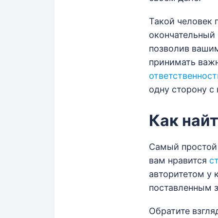
Такой человек 
окончательный 
позволив вашим
принимать важн
ответственност
одну сторону с
Как най
Самый простой 
вам нравится
с
авторитетом у 
поставленным з
Обратите взгля