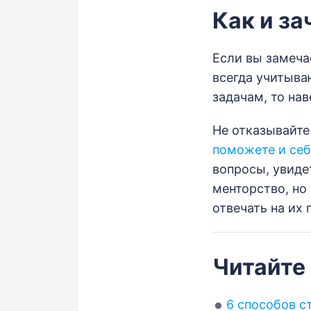
Как и з
Если вы замечае
всегда учитыва
задачам, то на
Не отказывайте
поможете и себ
вопросы, увиде
менторство, но
отвечать на их
Читайте
6 способов с