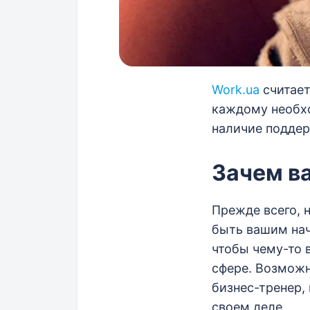
Work.ua
считает
каждому необхо
наличие поддер
Зачем в
Прежде всего, н
быть вашим нач
чтобы чему-то 
сфере. Возможн
бизнес-тренер,
своем деле.