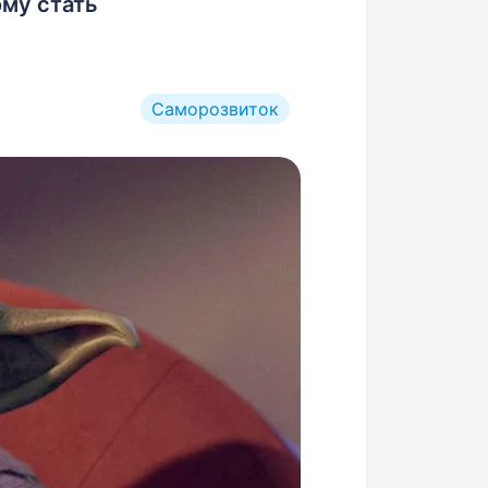
ому стать
Саморозвиток