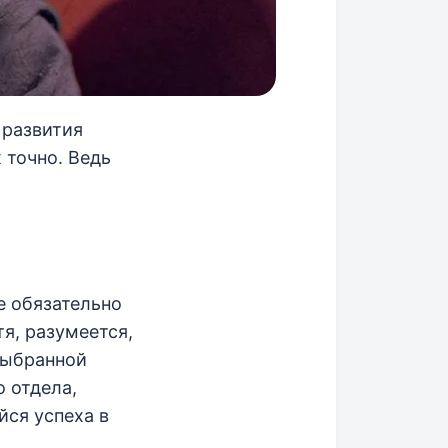
 развития
 точно. Ведь
е обязательно
я, разумеется,
выбранной
 отдела,
йся успеха в