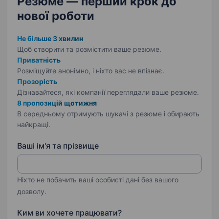
Резюме — перший крок
до
нової роботи
Не більше 3 хвилин
Щоб створити та розмістити ваше
резюме.
Приватність
Розміщуйте анонімно, і ніхто вас не впізнає.
Прозорість
Дізнавайтеся, які компанії переглядали ваше резюме.
8 пропозицій щотижня
В середньому отримують шукачі з резюме і обирають
найкращі.
Ваші ім'я та прізвище
Ніхто не побачить ваші особисті дані без вашого
дозволу.
Ким ви хочете працювати?