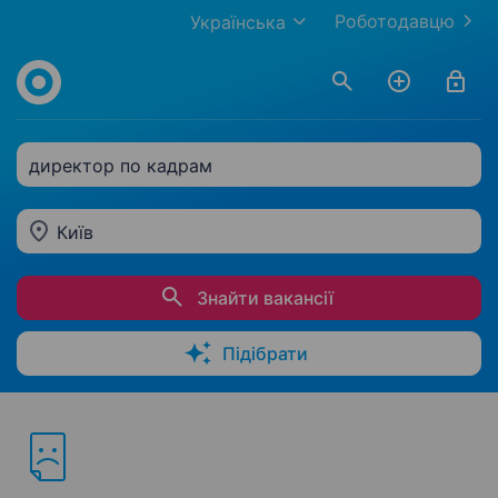
Роботодавцю
Українська
директор по кадрам
Київ
Знайти вакансії
Підібрати