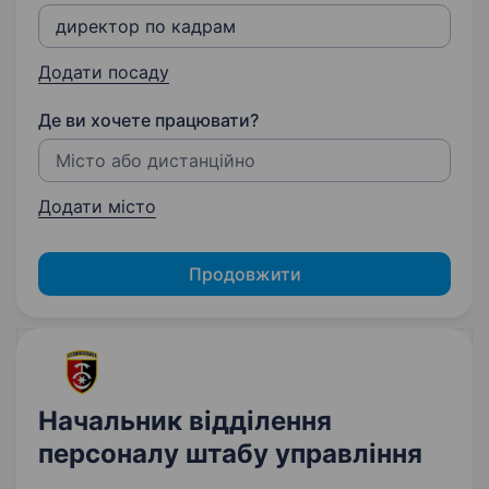
Додати посаду
Де ви хочете працювати?
Додати місто
Продовжити
Начальник відділення
персоналу штабу управління