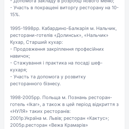
- Допомога закладу в розробці нового меню;
- Участь в покращені виторгу ресторану на 10-
15%.
1995-1998рр. Кабардино-Балкарія м. Нальчик,
ресторани-готелів «Долинськ», «Нальчик»
Кухар, Старший кухар:
- Продовження закріплення професійних
навичок;
- Стажування і практика на посаді шеф-
кухаря;
- Участь та допомога у розвитку
ресторанного бізнесу.
1998-2005рр. Польща м. Познань ресторан-
готель «Ikar», а також в цей період відкриття з
«НУЛЯ» таких ресторанів:
2001р.Україна м. Львів; ресторан «Кактус»;
2005р.ресторан «Вежа Крамарів»