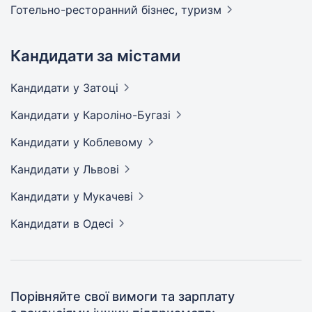
Готельно-ресторанний бізнес,
туризм
Кандидати за містами
Кандидати
у Затоці
Кандидати
у Кароліно-Бугазі
Кандидати
у Коблевому
Кандидати
у Львові
Кандидати
у Мукачеві
Кандидати
в Одесі
Порівняйте свої вимоги та зарплату