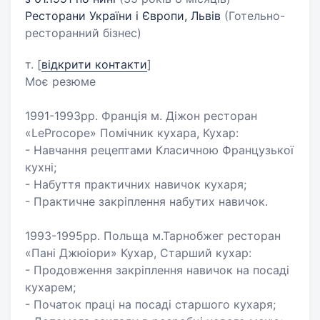
Ресторани України і Європи, Львів
(Готельно-
ресторанний бізнес)
т.
[
відкрити контакти
]
Моє резюме
1991-1993рр. Франція м. Діжон ресторан
«LeProcope» Помічник кухара, Кухар:
- Навчання рецептами Класичною Французької
кухні;
- Набуття практичних навичок кухаря;
- Практичне закріплення набутих навичок.
1993-1995рр. Польща м.Тарнобжег ресторан
«Пані Джюіори» Кухар, Старший кухар:
- Продовження закріплення навичок на посаді
кухарем;
- Початок праці на посаді старшого кухаря;