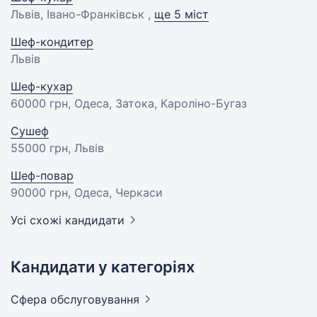
Львів, Івано-Франківськ ,
ще 5 міст
Шеф-кондитер
Львів
Шеф-кухар
60000 грн
, Одеса, Затока, Кароліно-Бугаз
Сушеф
55000 грн
, Львів
Шеф-повар
90000 грн
, Одеса, Черкаси
Усі схожі кандидати
Кандидати у категоріях
Сфера
обслуговування