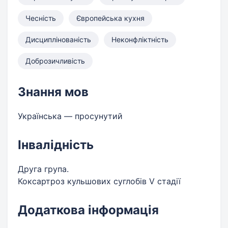
Чесність
Європейська кухня
Дисциплінованість
Неконфліктність
Доброзичливість
Знання мов
Українська — просунутий
Інвалідність
Друга група.
Коксартроз кульшових суглобів V стадії
Додаткова інформація