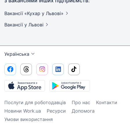
з вакансіями інших підприємств:
Вакансії «Кухар у
Львові»
Вакансії
у Львові
Українська
Послуги для роботодавців
Про нас
Контакти
Новини Work.ua
Ресурси
Допомога
Умови використання