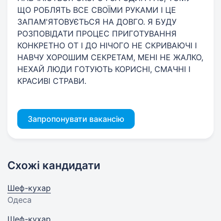
ЩО РОБЛЯТЬ ВСЕ СВОЇМИ РУКАМИ І ЦЕ
ЗАПАМ'ЯТОВУЄТЬСЯ НА ДОВГО. Я БУДУ
РОЗПОВІДАТИ ПРОЦЕС ПРИГОТУВАННЯ
КОНКРЕТНО ОТ І ДО НІЧОГО НЕ СКРИВАЮЧІ І
НАВЧУ ХОРОШИМ СЕКРЕТАМ, МЕНІ НЕ ЖАЛКО,
НЕХАЙ ЛЮДИ ГОТУЮТЬ КОРИСНІ, СМАЧНІ І
КРАСИВІ СТРАВИ.
Запропонувати вакансію
Схожі кандидати
Шеф-кухар
Одеса
Шеф-кухар