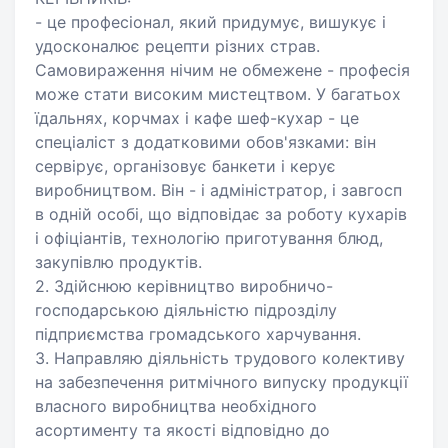
- це професіонал, який придумує, вишукує і
удосконалює рецепти різних страв.
Самовираження нічим не обмежене - професія
може стати високим мистецтвом. У багатьох
їдальнях, корчмах і кафе шеф-кухар - це
спеціаліст з додатковими обов'язками: він
сервірує, організовує банкети і керує
виробництвом. Він - і адміністратор, і завгосп
в одній особі, що відповідає за роботу кухарів
і офіціантів, технологію приготування блюд,
закупівлю продуктів.
2. Здійснюю керівництво виробничо-
господарською діяльністю підрозділу
підприємства громадського харчування.
3. Направляю діяльність трудового колективу
на забезпечення ритмічного випуску продукції
власного виробництва необхідного
асортименту та якості відповідно до