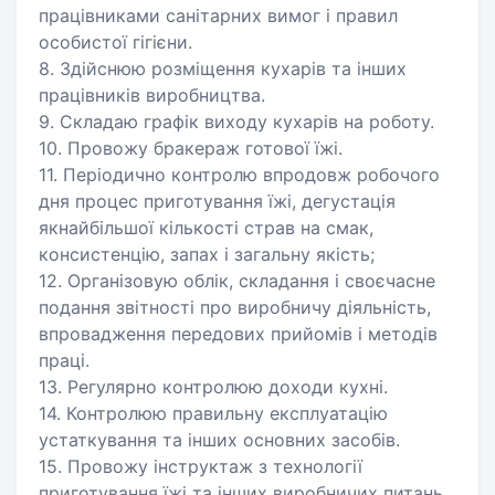
працівниками санітарних вимог і правил
особистої гігієни.
8. Здійснюю розміщення кухарів та інших
працівників виробництва.
9. Складаю графік виходу кухарів на роботу.
10. Провожу бракераж готової їжі.
11. Періодично контролю впродовж робочого
дня процес приготування їжі, дегустація
якнайбільшої кількості страв на смак,
консистенцію, запах і загальну якість;
12. Організовую облік, складання і своєчасне
подання звітності про виробничу діяльність,
впровадження передових прийомів і методів
праці.
13. Регулярно контролюю доходи кухні.
14. Контролюю правильну експлуатацію
устаткування та інших основних засобів.
15. Провожу інструктаж з технології
приготування їжі та інших виробничих питань.