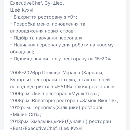
ExecutiveChef, Су-Шеф,
Шеф Кухні:
- Відкриття ресторану з «0»;
- Розробка меню, поновлення та
впровадження нових страв;
- Підбір та навчання персоналу;
- Навчання персоналу для роботи на новому
обладнані;
- Підвищення виторгу ресторану на 15-20%.
2005-2026рр.Польща, Україна (Карпати,
Курорти) ресторани готелів, а також в цей
період відкриття з «НУЛЯ» таких ресторанів:
2006р.м. Львів ресторан «Мушкетер»;
2008р.м. Євпаторія ресторан «Замок Вікінгів»;
2012р. м. Тернопіль(Заліщики) ресторан
«Мішин Сіті»;
2013р.м. Хмельницький(Дунаївці) ресторан
«Best»ExecutiveChef, Шеф Кухні;