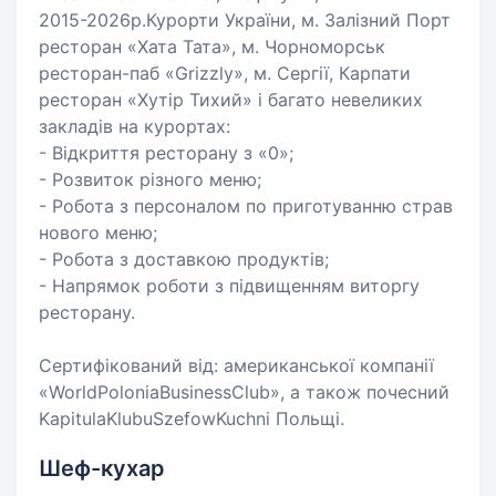
2015-2026р.Курорти України, м. Залізний Порт
ресторан «Хата Тата», м. Чорноморськ
ресторан-паб «Grizzly», м. Сергії, Карпати
ресторан «Хутір Тихий» і багато невеликих
закладів на курортах:
- Відкриття ресторану з «0»;
- Розвиток різного меню;
- Робота з персоналом по приготуванню страв
нового меню;
- Робота з доставкою продуктів;
- Напрямок роботи з підвищенням виторгу
ресторану.
Сертифікований від: американської компанії
«WorldPoloniaBusinessClub», а також почесний
KapitulaKlubuSzefowKuchni Польщі.
Шеф-кухар