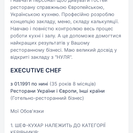
і навчати персонал щоб дивувати гостей
ресторану справжньою Європейською,
Українською кухнею. Професійно розроблю
концепцію закладу, меню, складу калькуляції.
Навчаю і повністю контролюю весь процес
роботи кухні і залу. А це допоможе домогтися
найкращих результатів у Вашому
ресторанному бізнесі. Маю великий досвід у
відкриті закладу з "НУЛЯ".
EXECUTIVE CHEF
з 01.1991 по нині
(35 років 8 місяців)
Ресторани України і Європи, Інші країни
(Готельно-ресторанний бізнес)
Мої Обов'язки
1. ШЕФ-КУХАР НАЛЕЖИТЬ ДО КАТЕГОРІЇ
КЕРІВНИКІВ: