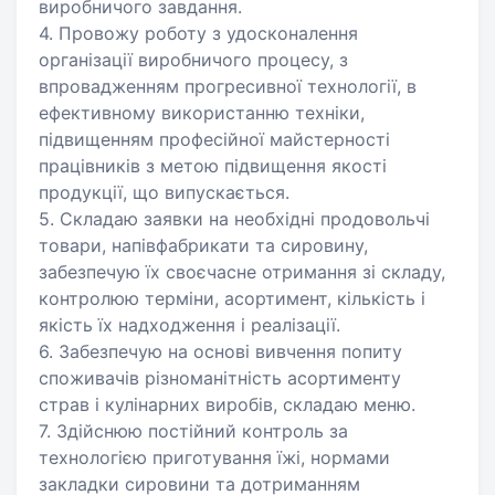
виробничого завдання.
4. Провожу роботу з удосконалення
організації виробничого процесу, з
впровадженням прогресивної технології, в
ефективному використанню техніки,
підвищенням професійної майстерності
працівників з метою підвищення якості
продукції, що випускається.
5. Складаю заявки на необхідні продовольчі
товари, напівфабрикати та сировину,
забезпечую їх своєчасне отримання зі складу,
контролюю терміни, асортимент, кількість і
якість їх надходження і реалізації.
6. Забезпечую на основі вивчення попиту
споживачів різноманітність асортименту
страв і кулінарних виробів, складаю меню.
7. Здійснюю постійний контроль за
технологією приготування їжі, нормами
закладки сировини та дотриманням