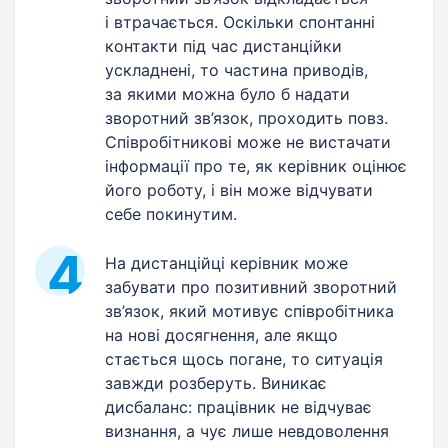
і втрачається. Оскільки спонтанні
контакти під час дистанційки
ускладнені, то частина приводів,
за якими можна було б надати
зворотний зв’язок, проходить повз.
Співробітникові може не вистачати
інформації про те, як керівник оцінює
його роботу, і він може відчувати
себе покинутим.
На дистанційці керівник може
забувати про позитивний зворотний
зв’язок, який мотивує співробітника
на нові досягнення, але якщо
стається щось погане, то ситуація
завжди розберуть. Виникає
дисбаланс: працівник не відчуває
визнання, а чує лише невдоволення