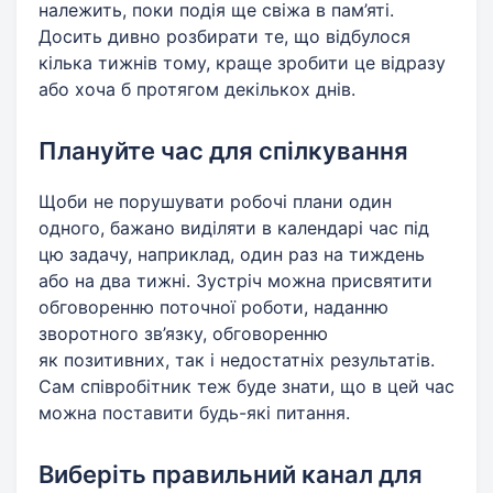
належить, поки подія ще свіжа в пам’яті.
Досить дивно розбирати те, що відбулося
кілька тижнів тому, краще зробити це відразу
або хоча б протягом декількох днів.
Плануйте час для спілкування
Щоби не порушувати робочі плани один
одного, бажано виділяти в календарі час під
цю задачу, наприклад, один раз на тиждень
або на два тижні. Зустріч можна присвятити
обговоренню поточної роботи, наданню
зворотного зв’язку, обговоренню
як позитивних, так і недостатніх результатів.
Сам співробітник теж буде знати, що в цей час
можна поставити будь-які питання.
Виберіть правильний канал для