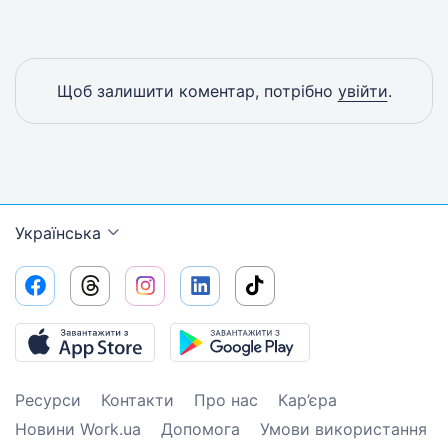
Щоб залишити коментар, потрібно
увійти
.
Українська
Ресурси
Контакти
Про нас
Кар’єра
Новини Work.ua
Допомога
Умови використання