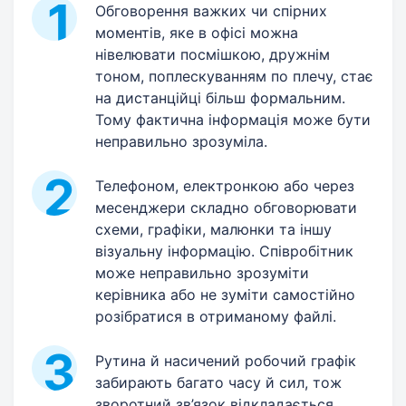
Обговорення важких чи спірних
моментів, яке в офісі можна
нівелювати посмішкою, дружнім
тоном, поплескуванням по плечу, стає
на дистанційці більш формальним.
Тому фактична інформація може бути
неправильно зрозуміла.
Телефоном, електронкою або через
месенджери складно обговорювати
схеми, графіки, малюнки та іншу
візуальну інформацію. Співробітник
може неправильно зрозуміти
керівника або не зуміти самостійно
розібратися в отриманому файлі.
Рутина й насичений робочий графік
забирають багато часу й сил, тож
зворотний зв’язок відкладається