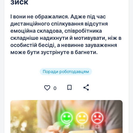
зиск
І вони не ображалися. Адже під час
дистанційного спілкування відсутня
емоційна складова, співробітника
складніше надихнути й мотивувати, ніж в
особистій бесіді, а невинне зауваження
може бути зустрінуте в багнети.
Поради роботодавцям
0