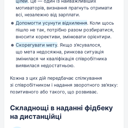
цілей
. Це — один із найважливіших
мотиваторів, визнання прагнуть отримати
всі, незалежно від зарплати.
Допомогти усунути відхилення
. Коли щось
пішло не так, потрібно разом розбиратися,
вносити корективи, змінювати орієнтири.
Скорегувати мету
. Якщо з’ясувалося,
що мета недосяжна, ринкова ситуація
змінилася чи кваліфікація співробітника
виявилася недостатньою.
Кожна з цих дій передбачає спілкування
зі співробітником і надання зворотного зв’язку:
позитивного або такого, що розвиває.
Складнощі в наданні фідбеку
на дистанційці