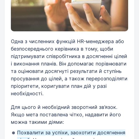
Одна з численних функцій HR-менеджера або
безпосереднього керівника в тому, щоби
підтримувати співробітника в досягненні цілей
і виконання планів. Він допомагає порівнювати
та оцінювати досягнуті результати й ступінь
просування до цілей, а також перерозподіляти
пріоритети, коригувати план дій у разі
необхідності.
Для цього й необхідний зворотний зв’язок.
Якщо мета поставлена ​​чітко, надавити його
можна такими діями:
Похвалити за успіхи, заохотити досягнення