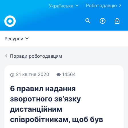
Роботодавцю
Українська
Work.ua
Ресурси
Поради роботодавцям
21 квітня 2020
14564
6 правил надання
зворотного зв’язку
дистанційним
співробітникам, щоб був