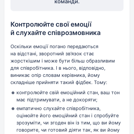
команди.
Контролюйте свої емоції
й слухайте співрозмовника
Оскільки емоції погано передаються
на відстані, зворотний зв’язок стає
жорсткішим і може бути більш образливим
для співробітника. І в нього, відповідно,
виникає опір словам керівника, йому
складніше прийняти такий фідбек. Тому:
контролюйте свій емоційний стан, ваш тон
має підтримувати, а не докоряти;
емпатично слухайте співробітника,
оцінюйте його емоційний стан і спробуйте
зрозуміти, чи згоден він із тим, що ви йому
говорите, чи готовий діяти так, як ви йому