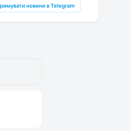
римувати новини в Telegram