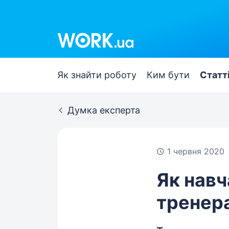
Work.ua
Як знайти роботу
Ким бути
Статт
Думка експерта
1 червня 2020
Як навч
тренера