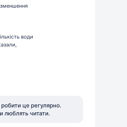
я зменшення
ількість води
казали,
 робити це регулярно.
и люблять читати.