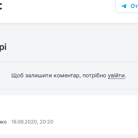
От
рі
Щоб залишити коментар, потрібно
увійти
.
нко
16.06.2020, 20:20