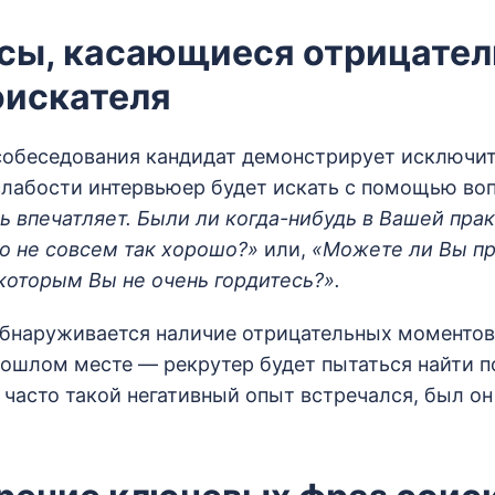
осы, касающиеся отрицател
оискателя
собеседования кандидат демонстрирует исключи
слабости интервьюер будет искать с помощью воп
ь впечатляет. Были ли
когда-нибудь
в Вашей прак
 не совсем так хорошо?»
или,
«Можете ли Вы п
 которым Вы не очень гордитесь?».
бнаруживается наличие отрицательных моментов 
рошлом месте — рекрутер будет пытаться найти 
о часто такой негативный опыт встречался, был о