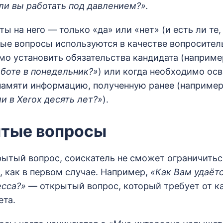
и вы работать под давлением?».
 на него — только «да» или «нет» (и есть ли те,
тые вопросы используются в качестве вопросител
мо установить обязательства кандидата (наприме
аботе в понедельник?»
) или когда необходимо ос
памяти информацию, полученную ранее (например
и в Xerox десять лет?»
).
ытые вопросы
рытый вопрос, соискатель не сможет ограничит
 как в первом случае. Например,
«Как Вам удаётс
есса?»
— открытый вопрос, который требует от к
ета.