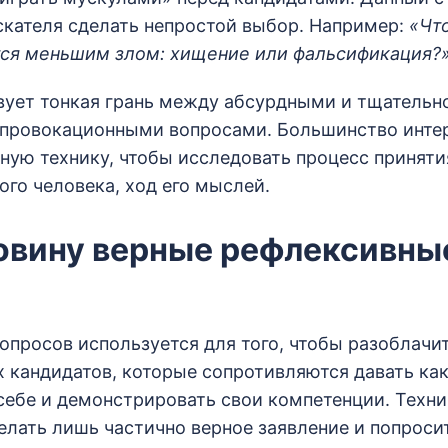
скателя сделать непростой выбор. Например:
«Чт
ся меньшим злом: хищение или фальсификация?»
вует тонкая грань между абсурдными и тщатель
провокационными вопросами. Большинство инте
ную технику, чтобы исследовать процесс принят
го человека, ход его мыслей.
ловину верные рефлексивны
опросов используется для того, чтобы разоблачи
 кандидатов, которые сопротивляются давать
ка
ебе и демонстрировать свои компетенции. Техни
делать лишь частично верное заявление и попроси