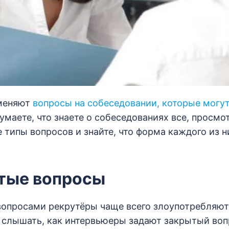
меняют
вопросы на собеседовании, которые могут
умаете, что знаете о собеседованиях все, просмо
 типы вопросов и знайте, что форма каждого из н
ытые вопросы
опросами рекрутёры чаще всего злоупотребляют 
 слышать, как интервьюеры задают закрытый воп