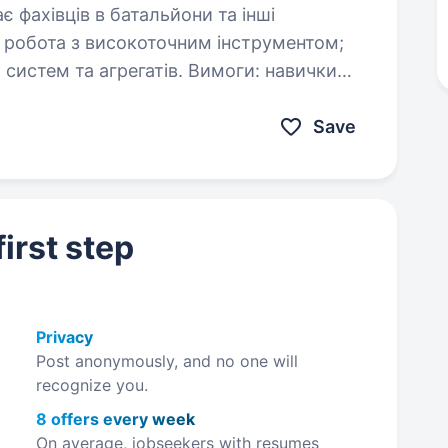
агрегатів. Вимоги: навички
Save
irst step
Privacy
Post anonymously, and no one will
recognize you.
8 offers every week
On average, jobseekers with resumes