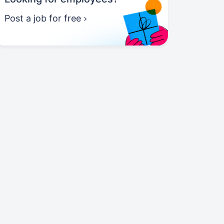
Post a job for free