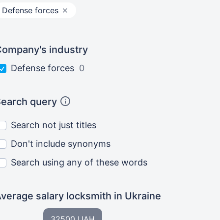
Defense forces
ompany's industry
Defense forces
0
earch query
Search not just titles
Don't include synonyms
Search using any of these words
verage salary locksmith
in Ukraine
32500 UAH