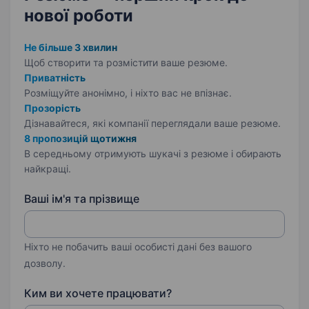
нової роботи
Не більше 3 хвилин
Щоб створити та розмістити ваше
резюме.
Приватність
Розміщуйте анонімно, і ніхто вас не впізнає.
Прозорість
Дізнавайтеся, які компанії переглядали ваше резюме.
8 пропозицій щотижня
В середньому отримують шукачі з резюме і обирають
найкращі.
Ваші ім'я та прізвище
Ніхто не побачить ваші особисті дані без вашого
дозволу.
Ким ви хочете працювати?