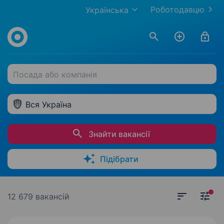
Роботодавцю
Українська
Посада або компанія
Вся Україна
Знайти вакансії
Підібрати
12 679 вакансій