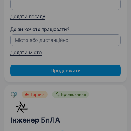
Додати посаду
Де ви хочете працювати?
Додати місто
Продовжити
Гаряча
Бронювання
Інженер БпЛА