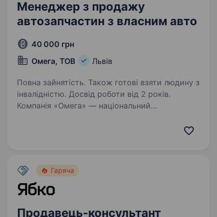
Менеджер з продажу
автозапчастин з власним авто
40 000 грн
Омега, ТОВ
Львів
Повна зайнятість. Також готові взяти людину з
інвалідністю. Досвід роботи від 2 років.
Компанія «Омега» — національний
дистриб’тор автокомпонентів, з 35-річним
досвідом успішної роботи на ринку
автобізнесу і визнання на міжнародному рівні.
І зараз ми у пошуку менеджера з продажу
до нашої команди.…
Гаряча
Продавець-консультант