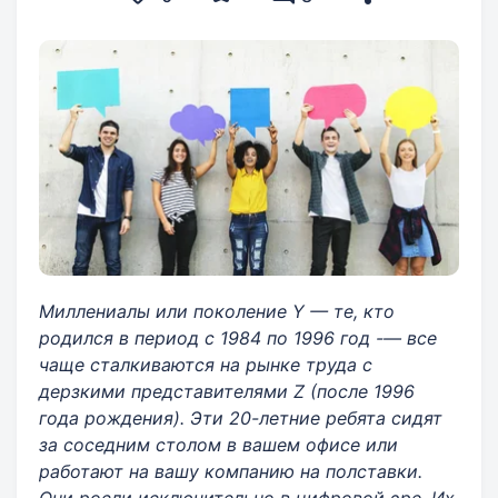
Миллениалы или поколение Y — те, кто
родился в период с 1984 по 1996 год -— все
чаще сталкиваются на рынке труда с
дерзкими представителями Z (после 1996
года рождения). Эти 20-летние ребята ​сидят
за соседним столом в вашем офисе или
работают на вашу компанию на полставки.
Они росли исключительно в цифровой эре. Их