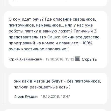
О ком идет речь? Где описание сварщиков,
плиточников, каменщиков... или у нас уже
роботы плитку в ванную ложат? Типичный Z
представитель это Сашко Фокин все детство
проигравший на компе и планшете - 100%
очень креативное поколение :)
Скрыть
Юрий Анайманович
19.10.2018, 15:12
они как в матрице будут - без плиточников,
пилюли разноцветные есть )
Игорь Кукшин
19.10.2018, 16:47