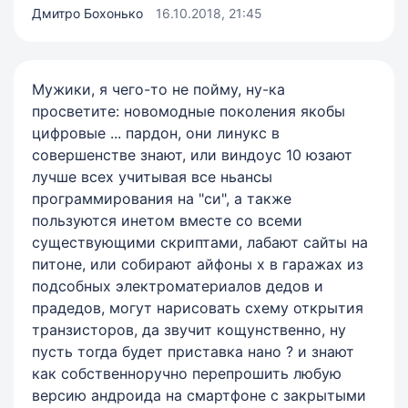
Дмитро Бохонько
16.10.2018, 21:45
Мужики, я чего-то не пойму, ну-ка
просветите: новомодные поколения якобы
цифровые ... пардон, они линукс в
совершенстве знают, или виндоус 10 юзают
лучше всех учитывая все ньансы
программирования на "си", а также
пользуются инетом вместе со всеми
существующими скриптами, лабают сайты на
питоне, или собирают айфоны х в гаражах из
подсобных электроматериалов дедов и
прадедов, могут нарисовать схему открытия
транзисторов, да звучит кощунственно, ну
пусть тогда будет приставка нано ? и знают
как собственноручно перепрошить любую
версию андроида на смартфоне с закрытыми