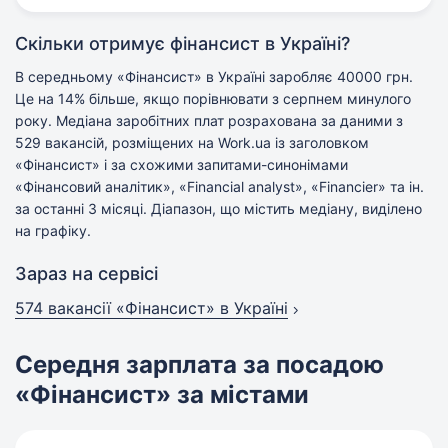
Скільки отримує фінансист в Україні?
В середньому «Фінансист» в Україні заробляє 40000 грн.
Це на 14% більше, якщо порівнювати з серпнем минулого
року. Медіана заробітних плат розрахована за даними з
529 вакансій, розміщених на Work.ua із заголовком
«Фінансист» і за схожими запитами-синонімами
«Фінансовий аналітик», «Financial analyst», «Financier» та ін.
за останні 3 місяці. Діапазон, що містить медіану, виділено
на графіку.
Зараз на сервісі
574 вакансії
«Фінансист» в Україні
Середня зарплата за посадою
«Фінансист» за містами