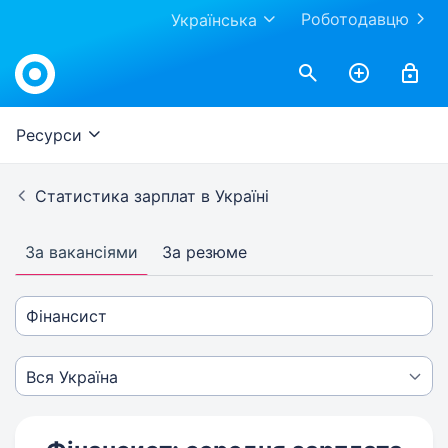
Роботодавцю
Українська
Ресурси
Статистика зарплат в Україні
За вакансіями
За резюме