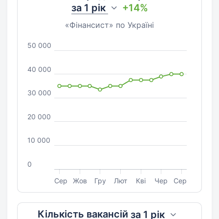
за
1 рік
+14%
«Фінансист» по Україні
50 000
40 000
30 000
20 000
10 000
0
Сер
Жов
Гру
Лют
Кві
Чер
Сер
Кількість вакансій
за
1 рік