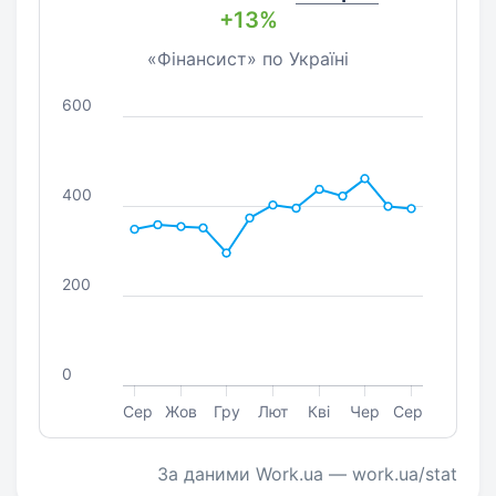
+13%
«Фінансист» по Україні
600
400
200
0
Сер
Жов
Гру
Лют
Кві
Чер
Сер
За даними Work.ua — work.ua/stat