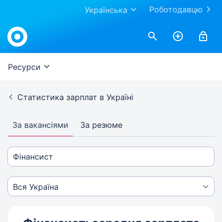
Роботодавцю
Українська
Ресурси
Статистика зарплат в Україні
За вакансіями
За резюме