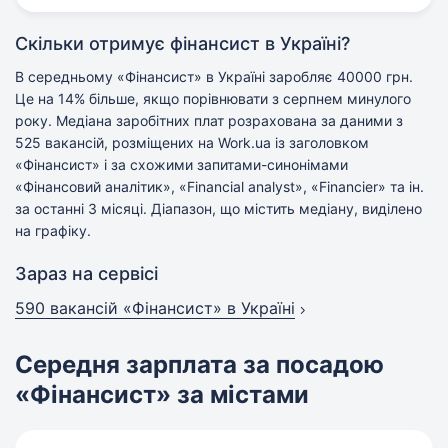
Скільки отримує фінансист в Україні?
В середньому «Фінансист» в Україні заробляє 40000 грн.
Це на 14% більше, якщо порівнювати з серпнем минулого
року. Медіана заробітних плат розрахована за даними з
525 вакансій, розміщених на Work.ua із заголовком
«Фінансист» і за схожими запитами-синонімами
«Фінансовий аналітик», «Financial analyst», «Financier» та ін.
за останні 3 місяці. Діапазон, що містить медіану, виділено
на графіку.
Зараз на сервісі
590 вакансій
«Фінансист» в Україні
Середня зарплата за посадою
«Фінансист» за містами