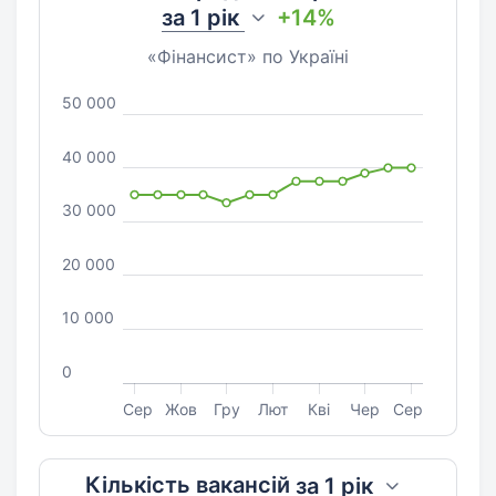
за
1 рік
+14%
«Фінансист» по Україні
50 000
40 000
30 000
20 000
10 000
0
Сер
Жов
Гру
Лют
Кві
Чер
Сер
Кількість вакансій
за
1 рік