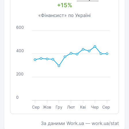
+15%
«Фінансист» по Україні
600
400
200
0
Сер
Жов
Гру
Лют
Кві
Чер
Сер
За даними Work.ua — work.ua/stat