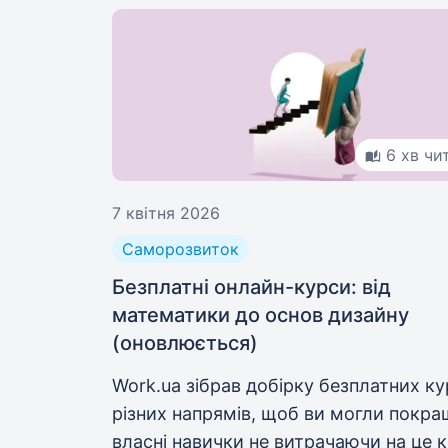
6 хв чи
7 квітня 2026
Саморозвиток
Безплатні онлайн-курси: від
математики до основ дизайну
(оновлюється)
Work.ua зібрав добірку безплатних ку
різних напрямів, щоб ви могли покр
власні навички не витрачаючи на це к