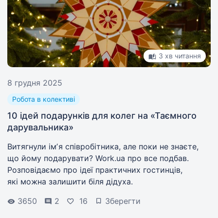
3 хв читання
8 грудня 2025
Робота в колективі
10 ідей подарунків для колег на «Таємного
дарувальника»
Витягнули імʼя співробітника, але поки не знаєте,
що йому подарувати? Work.ua про все подбав.
Розповідаємо про ідеї практичних гостинців,
які можна залишити біля дідуха.
3650
2
16
Зберегти