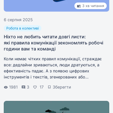
3 хв читання
6 серпня 2025
Робота в колективі
Ніхто не любить читати довгі листи:
які правила комунікації зекономлять робочі
години вам та команді
Коли немає чітких правил комунікації, страждає
все: дедлайни зриваються, люди дратуються, а
ефективність падає. А з появою цифрових
інструментів і текстів, згенерованих або
доповнених ШІ, обсяг повідомлень зростає.
1981
3
17
Зберегти