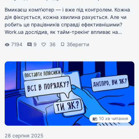
Вмикаєш комп’ютер — і вже під контролем. Кожна
дія фіксується, кожна хвилина рахується. Але чи
робить це працівників справді ефективнішими?
Work.ua дослідив, як тайм-трекінг впливає на
людей і бізнес.
7194
9
36
Зберегти
10 хв читання
28 серпня 2025