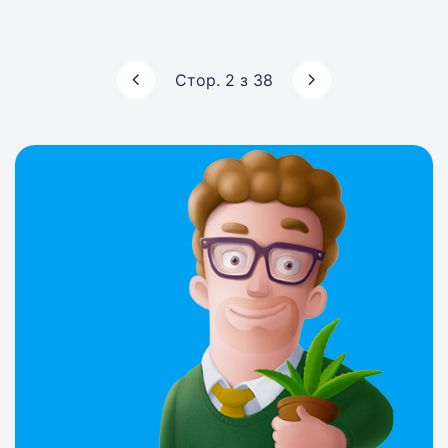
Стор. 2 з 38