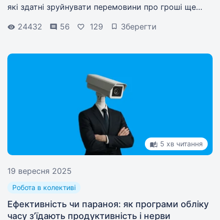
які здатні зруйнувати перемовини про гроші ще
до того, як ви перейдете до аргументів.
24432
56
129
Зберегти
5 хв читання
19 вересня 2025
Робота в колективі
Ефективність чи параноя: як програми обліку
часу з’їдають продуктивність і нерви