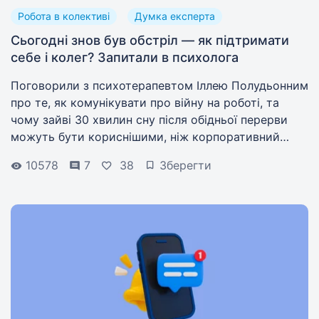
Робота в колективі
Думка експерта
Сьогодні знов був обстріл — як підтримати
себе і колег? Запитали в психолога
Поговорили з психотерапевтом Іллею Полудьонним
про те, як комунікувати про війну на роботі, та
чому зайві 30 хвилин сну після обідньої перерви
можуть бути кориснішими, ніж корпоративний
психолог.
10578
7
38
Зберегти