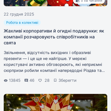
5 хв читання
22 грудня 2025
Робота в колективі
Жахливі корпоративи й огидні подарунки: як
компанії розчаровують співробітників на
свята
Звільнення, відсутність вихідних і образливі
презенти — і це ще не найгірше. У мережі
користувачі активно обговорюють, які неприємні
сюрпризи робили компанії напередодні Різдва та
Нового року.
13845
46
28
Зберегти