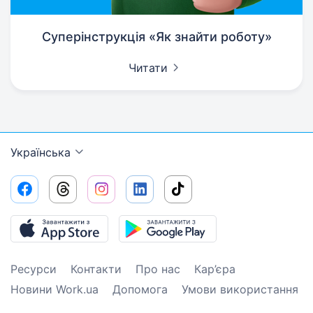
Суперінструкція «Як знайти роботу»
Читати
Українська
Ресурси
Контакти
Про нас
Кар’єра
Новини Work.ua
Допомога
Умови використання