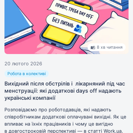
8 хв читання
20 лютого 2026
Робота в колективі
Вихідний після обстрілів і лікарняний під час
менструації: які додаткові days off надають
українські компанії
Розповідаємо про роботодавців, які надають
співробітникам додаткові оплачувані вихідні. Як це
впливає на їхніх працівників і чому це вигідно
в довгостроковій перспективі — в статті Work.ua.