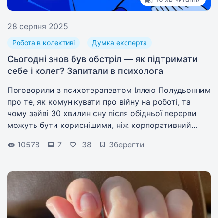
28 серпня 2025
Робота в колективі
Думка експерта
Сьогодні знов був обстріл — як підтримати
себе і колег? Запитали в психолога
Поговорили з психотерапевтом Іллею Полудьонним
про те, як комунікувати про війну на роботі, та
чому зайві 30 хвилин сну після обідньої перерви
можуть бути кориснішими, ніж корпоративний
психолог.
10578
7
38
Зберегти