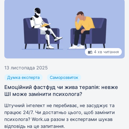
4 хв читання
13 листопада 2025
Думка експерта
Саморозвиток
Емоційний фастфуд чи жива терапія: невже
ШІ може замінити психолога?
Штучний інтелект не перебиває, не засуджує та
працює 24/7. Чи достатньо цього, щоб замінити
психолога? Work.ua разом з експертами шукав
відповідь на це запитання.