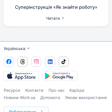
Суперінструкція «Як знайти роботу»
Читати
Українська
Ресурси
Контакти
Про нас
Кар’єра
Новини Work.ua
Допомога
Умови використання
Роботодавцю