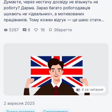
Думаєте, через нестачу досвіду не візьмуть на
роботу? Дарма. Зараз багато роботодавців
шукають не «ідеальних», а мотивованих
працівників. Тому кожен відгук — це шанс стати
ближче до своєї роботи мрії.
5267
8
16
Зберегти
4 хв читання
2 вересня 2025
Думка експерта
Саморозвиток