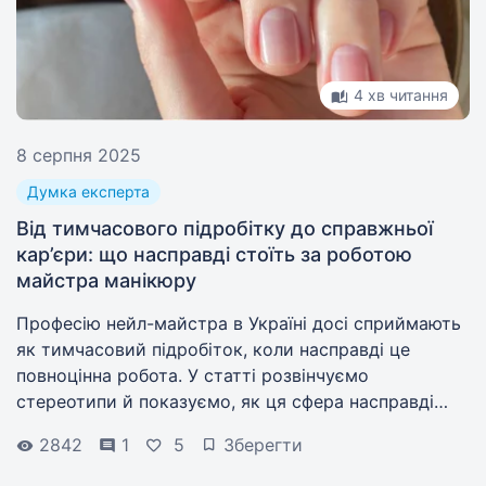
4 хв читання
8 серпня 2025
Думка експерта
Від тимчасового підробітку до справжньої
кар’єри: що насправді стоїть за роботою
майстра манікюру
Професію нейл-майстра в Україні досі сприймають
як тимчасовий підробіток, коли насправді це
повноцінна робота. У статті розвінчуємо
стереотипи й показуємо, як ця сфера насправді
виглядає зсередини.
2842
1
5
Зберегти