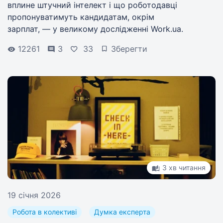
вплине штучний інтелект і що роботодавці
пропонуватимуть кандидатам, окрім
зарплат, — у великому дослідженні Work.ua.
12261
3
33
Зберегти
3 хв читання
19 січня 2026
Робота в колективі
Думка експерта