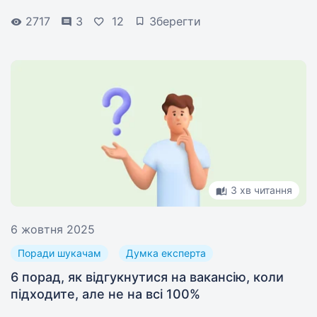
2717
3
12
Зберегти
3 хв читання
6 жовтня 2025
Поради шукачам
Думка експерта
6 порад, як відгукнутися на вакансію, коли
підходите, але не на всі 100%