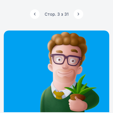
Стор. 3 з 31