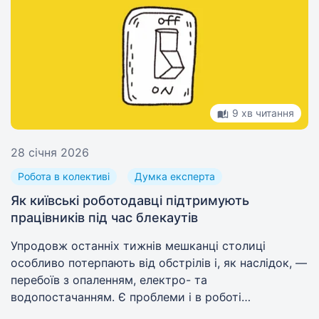
9 хв читання
28 січня 2026
Робота в колективі
Думка експерта
Як київські роботодавці підтримують
працівників під час блекаутів
Упродовж останніх тижнів мешканці столиці
особливо потерпають від обстрілів і, як наслідок, —
перебоїв з опаленням, електро- та
водопостачанням. Є проблеми і в роботі
транспорту. Як у таких умовах бізнес не лише